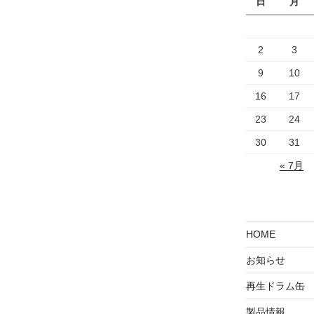
日
月
2
3
9
10
16
17
23
24
30
31
« 7月
HOME
お知らせ
再生ドラム缶
製品情報