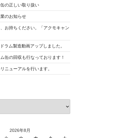
ム缶の正しい取り扱い
休業のお知らせ
て、お持ちください。「アクモキャン
Pドラム製造動画アップしました。
ラム缶の回収も行なっております！
のリニューアルを行います。
2026年8月