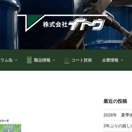
ドラム缶
製品情報
コート技術
企業情報
最近の投稿
2026年 夏
2年ぶりの嬉し