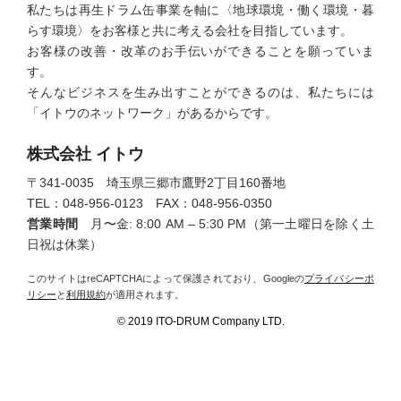
私たちは再生ドラム缶事業を軸に〈地球環境・働く環境・暮
らす環境〉をお客様と共に考える会社を目指しています。
お客様の改善・改革のお手伝いができることを願っていま
す。
そんなビジネスを生み出すことができるのは、私たちには
「イトウのネットワーク」があるからです。
株式会社 イトウ
〒341-0035 埼玉県三郷市鷹野2丁目160番地
TEL：048-956-0123 FAX：048-956-0350
営業時間
月〜金: 8:00 AM – 5:30 PM（第一土曜日を除く土
日祝は休業）
このサイトはreCAPTCHAによって保護されており、Googleの
プライバシーポ
リシー
と
利用規約
が適用されます。
©︎ 2019 ITO-DRUM Company LTD.