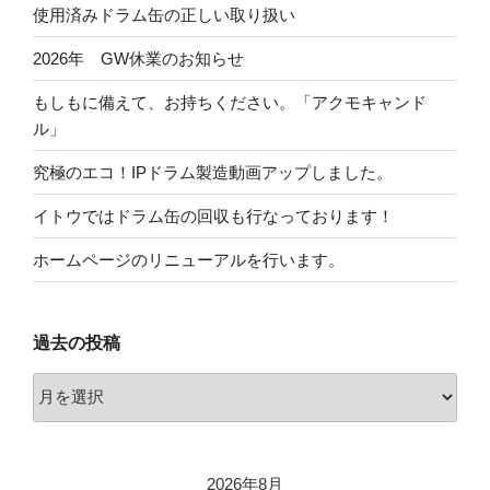
使用済みドラム缶の正しい取り扱い
2026年 GW休業のお知らせ
もしもに備えて、お持ちください。「アクモキャンド
ル」
究極のエコ！IPドラム製造動画アップしました。
イトウではドラム缶の回収も行なっております！
ホームページのリニューアルを行います。
過去の投稿
過
去
の
投
2026年8月
稿